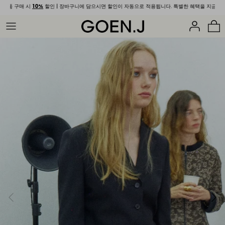
Skip
 구매 시
10%
할인 | 장바구니에 담으시면 할인이 자동으로 적용됩니다. 특별한 혜택을 지금 바로 경험해
to
content