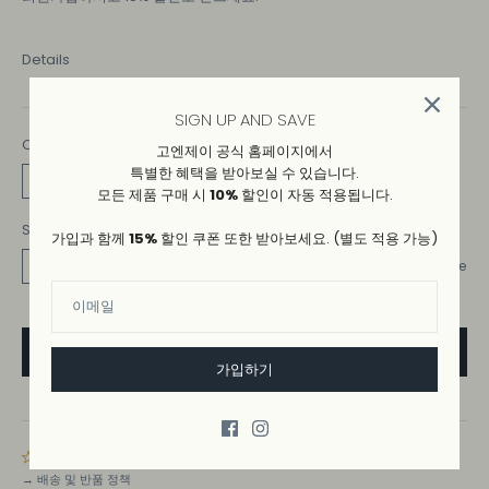
Details
SIGN UP AND SAVE
COLOR
고엔제이 공식 홈페이지에서
특별한 혜택을 받아보실 수 있습니다.
BLACK
모든 제품 구매 시
10%
할인이 자동 적용됩니다.
SIZE
가입과 함께
15%
할인 쿠폰 또한 받아보세요. (별도 적용 가능)
M
L
S
Size Guide
가입하기
ADD TO WISHLIST
→
배송 및 반품 정책